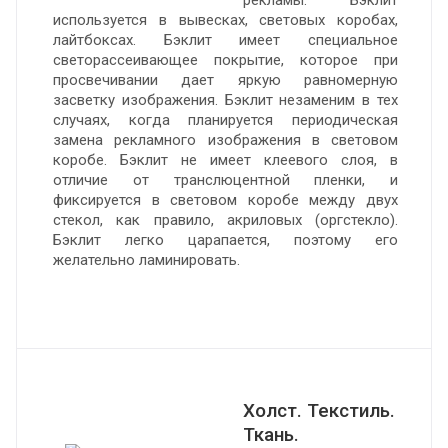
рекламы. Бэклит
используется в вывесках, световых коробах,
лайтбоксах. Бэклит имеет специальное
светорассеивающее покрытие, которое при
просвечивании дает яркую равномерную
засветку изображения. Бэклит незаменим в тех
случаях, когда планируется периодическая
замена рекламного изображения в световом
коробе. Бэклит не имеет клеевого слоя, в
отличие от транслюцентной пленки, и
фиксируется в световом коробе между двух
стекол, как правило, акриловых (оргстекло).
Бэклит легко царапается, поэтому его
желательно ламинировать.
Холст. Текстиль.
Ткань.