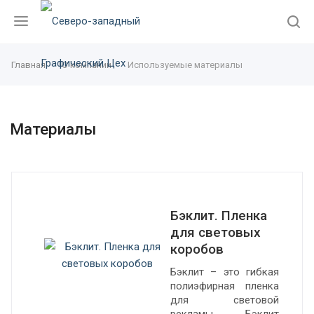
Главная
О компании
Используемые материалы
Материалы
Бэклит. Пленка
для световых
коробов
Бэклит – это гибкая
полиэфирная пленка
для световой