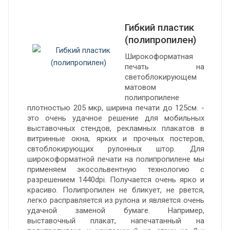
Гибкий пластик
(полипропилен)
Широкоформатная
печать на
светоблокирующем
матовом
полипропилене
плотностью 205 мкр, ширина печати до 125см. -
это очень удачное решение для мобильных
выставочных стендов, рекламных плакатов в
витринные окна, ярких и прочных постеров,
свтоблокирующих рулонных штор. Для
широкоформатной печати на полипропилене мы
применяем экосольвентную технологию с
разрешением 1440dpi. Получается очень ярко и
красиво. Полипропилен не бликует, не рвется,
легко расправляется из рулона и является очень
удачной заменой бумаге. Например,
выставочный плакат, напечатанный на