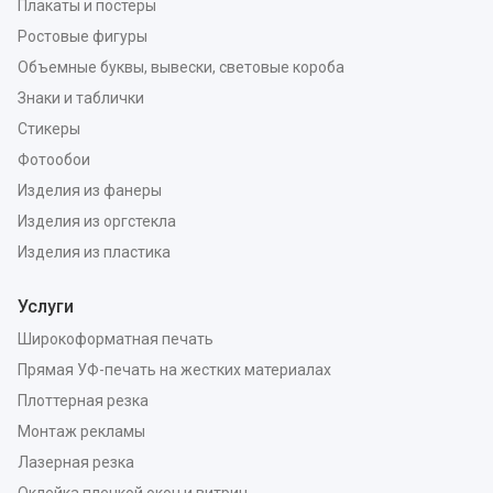
Плакаты и постеры
Ростовые фигуры
Объемные буквы, вывески, световые короба
Знаки и таблички
Стикеры
Фотообои
Изделия из фанеры
Изделия из оргстекла
Изделия из пластика
Услуги
Широкоформатная печать
Прямая УФ-печать на жестких материалах
Плоттерная резка
Монтаж рекламы
Лазерная резка
Оклейка пленкой окон и витрин