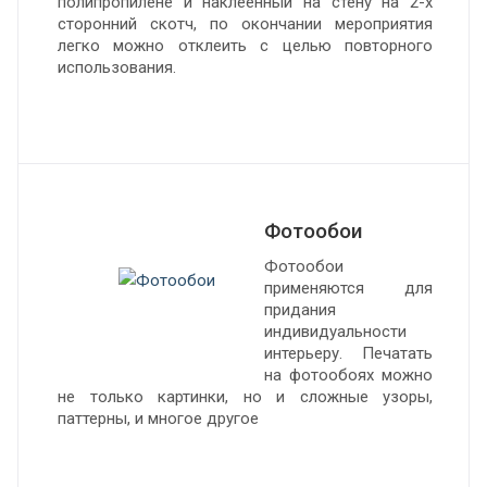
полипропилене и наклеенный на стену на 2-х
сторонний скотч, по окончании мероприятия
легко можно отклеить с целью повторного
использования.
Фотообои
Фотообои
применяются для
придания
индивидуальности
интерьеру. Печатать
на фотообоях можно
не только картинки, но и сложные узоры,
паттерны, и многое другое