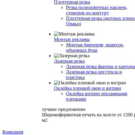
Плоттерная резка
Резка полноцветных наклеек,
стикеров по контуру
Плоттерная резка цветных плено
Оракал
Монтаж рекламы
Монтаж баннеров, вывесок,
объемных букв
Лазерная резка
Лазерная резка фанеры и картона
Лазерная резка оргстекла и
пластика
Оклейка пленкой окон и витрин
Оклейка витрин рекламными
пленками
лучшее предложение
Широкоформатная печать на холсте от 1200 
м2
Компания