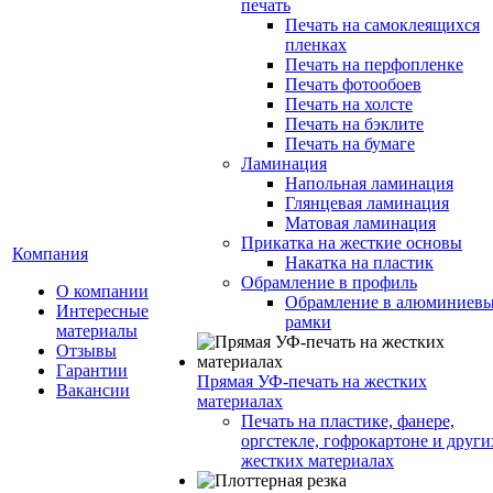
печать
Печать на самоклеящихся
пленках
Печать на перфопленке
Печать фотообоев
Печать на холсте
Печать на бэклите
Печать на бумаге
Ламинация
Напольная ламинация
Глянцевая ламинация
Матовая ламинация
Прикатка на жесткие основы
Компания
Накатка на пластик
Обрамление в профиль
О компании
Обрамление в алюминиев
Интересные
рамки
материалы
Отзывы
Гарантии
Прямая УФ-печать на жестких
Вакансии
материалах
Печать на пластике, фанере,
оргстекле, гофрокартоне и други
жестких материалах