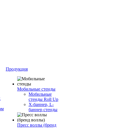
Продукция
Мобильные стенды
Мобильные
к
стенды Roll Up
Х-баннер, L-
ом
баннер стенды
Пресс воллы (бренд