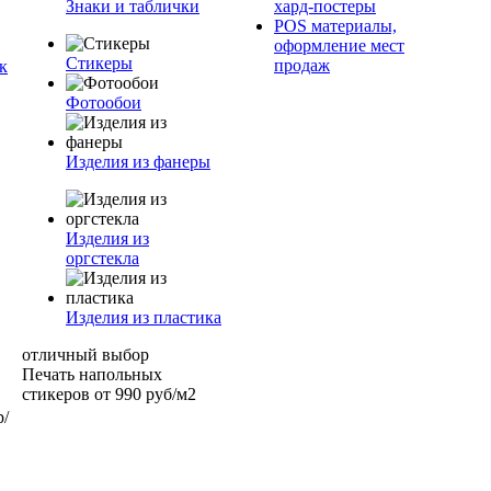
Знаки и таблички
хард-постеры
POS материалы,
оформление мест
Стикеры
продаж
к
Фотообои
Изделия из фанеры
Изделия из
оргстекла
Изделия из пластика
отличный выбор
Печать напольных
стикеров от 990 руб/м2
р/