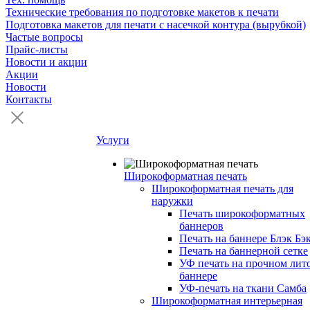
Технические требования по подготовке макетов к печати
Подготовка макетов для печати с насечкой контура (вырубкой)
Частые вопросы
Прайс-листы
Новости и акции
Акции
Новости
Контакты
Услуги
Широкоформатная печать
Широкоформатная печать для
наружки
Печать широкоформатных
баннеров
Печать на баннере Блэк Бэ
Печать на баннерной сетке
УФ печать на прочном лит
баннере
УФ-печать на ткани Самба
Широкоформатная интерьерная