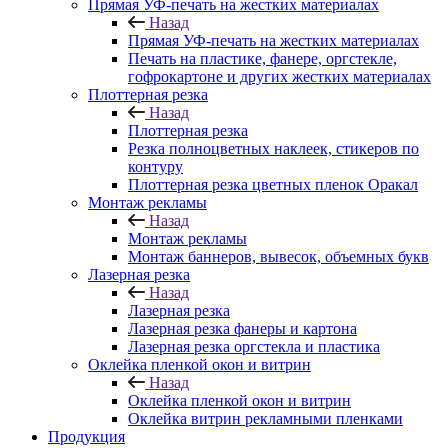
Прямая УФ-печать на жестких материалах
Назад
Прямая УФ-печать на жестких материалах
Печать на пластике, фанере, оргстекле,
гофрокартоне и других жестких материалах
Плоттерная резка
Назад
Плоттерная резка
Резка полноцветных наклеек, стикеров по
контуру
Плоттерная резка цветных пленок Оракал
Монтаж рекламы
Назад
Монтаж рекламы
Монтаж баннеров, вывесок, объемных букв
Лазерная резка
Назад
Лазерная резка
Лазерная резка фанеры и картона
Лазерная резка оргстекла и пластика
Оклейка пленкой окон и витрин
Назад
Оклейка пленкой окон и витрин
Оклейка витрин рекламными пленками
Продукция