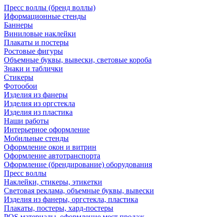
Пресс воллы (бренд воллы)
Иформационные стенды
Баннеры
Виниловые наклейки
Плакаты и постеры
Ростовые фигуры
Объемные буквы, вывески, световые короба
Знаки и таблички
Стикеры
Фотообои
Изделия из фанеры
Изделия из оргстекла
Изделия из пластика
Наши работы
Интерьерное оформление
Мобильные стенды
Оформление окон и витрин
Оформление автотранспорта
Оформление (брендирование) оборудования
Пресс воллы
Наклейки, стикеры, этикетки
Световая реклама, объемные буквы, вывески
Изделия из фанеры, оргстекла, пластика
Плакаты, постеры, хард-постеры
POS материалы, оформление мест продаж