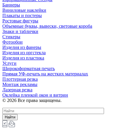
Баннеры
Виниловые наклейки
Плакаты и постеры
Ростовые фигуры
Объемные буквы, вывески, световые короба
Знаки и таблички
Стикеры
Фотообои
Изделия из фанеры
Изделия из оргстекла
Изделия из пластика
Услуги
Широкоформатная печать
Прямая УФ-печать на жестких материалах
Плоттерная резка
Монтаж рекламы
Лазерная резка
Оклейка пленкой окон и витрин
© 2026 Все права защищены.
Найти