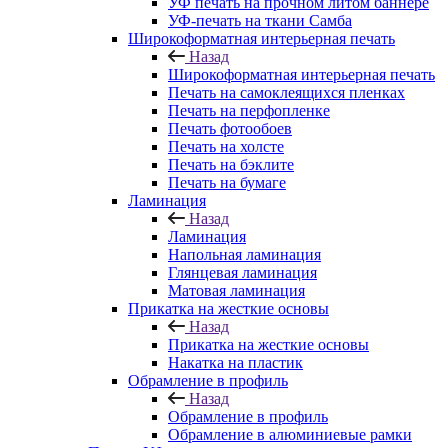
УФ печать на прочном литом баннере
УФ-печать на ткани Самба
Широкоформатная интерьерная печать
Назад
Широкоформатная интерьерная печать
Печать на самоклеящихся пленках
Печать на перфопленке
Печать фотообоев
Печать на холсте
Печать на бэклите
Печать на бумаге
Ламинация
Назад
Ламинация
Напольная ламинация
Глянцевая ламинация
Матовая ламинация
Прикатка на жесткие основы
Назад
Прикатка на жесткие основы
Накатка на пластик
Обрамление в профиль
Назад
Обрамление в профиль
Обрамление в алюминиевые рамки