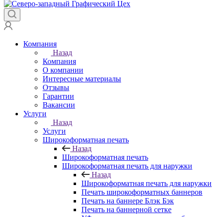
Компания
Назад
Компания
О компании
Интересные материалы
Отзывы
Гарантии
Вакансии
Услуги
Назад
Услуги
Широкоформатная печать
Назад
Широкоформатная печать
Широкоформатная печать для наружки
Назад
Широкоформатная печать для наружки
Печать широкоформатных баннеров
Печать на баннере Блэк Бэк
Печать на баннерной сетке