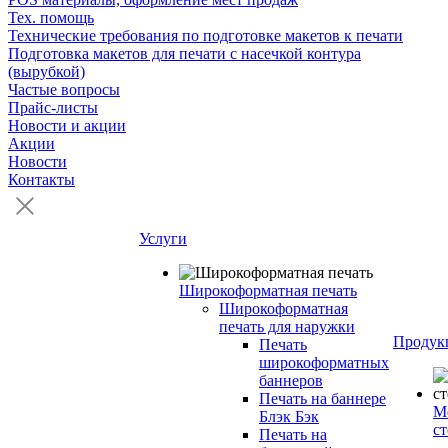
Тех. помощь
Технические требования по подготовке макетов к печати
Подготовка макетов для печати с насечкой контура
(вырубкой)
Частые вопросы
Прайс-листы
Новости и акции
Акции
Новости
Контакты
Услуги
Широкоформатная печать
Широкоформатная
печать для наружки
Продук
Печать
широкоформатных
баннеров
Печать на баннере
М
Блэк Бэк
с
Печать на