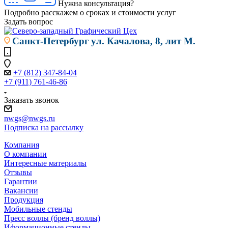
Нужна консультация?
Подробно расскажем о сроках и стоимости услуг
Задать вопрос
Санкт-Петербург
ул. Качалова, 8, лит М.
+7 (812) 347-84-04
+7 (911) 761-46-86
Заказать звонок
nwgs@nwgs.ru
Подписка на рассылку
Компания
О компании
Интересные материалы
Отзывы
Гарантии
Вакансии
Продукция
Мобильные стенды
Пресс воллы (бренд воллы)
Иформационные стенды