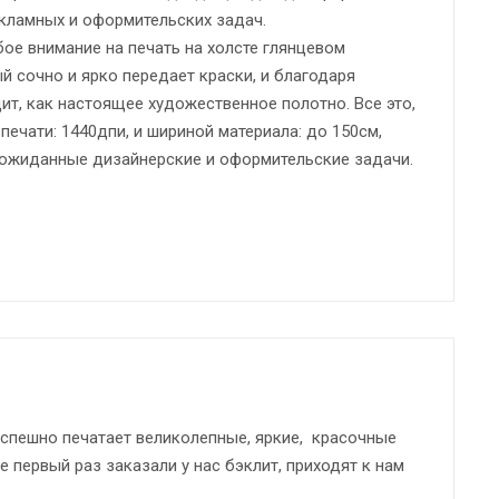
кламных и оформительских задач.
ое внимание на печать на холсте глянцевом
й сочно и ярко передает краски, и благодаря
т, как настоящее художественное полотно. Все это,
печати: 1440дпи, и шириной материала: до 150см,
ожиданные дизайнерские и оформительские задачи.
успешно печатает великолепные, яркие, красочные
е первый раз заказали у нас бэклит, приходят к нам