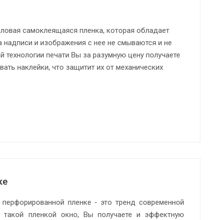
иловая самоклеящаяся пленка, которая обладает
а надписи и изображения с нее не смываются и не
й технологии печати Вы за разумную цену получаете
ать наклейки, что защитит их от механических
ке
перфорированной пленке - это тренд современной
в такой пленкой окно, Вы получаете и эффектную