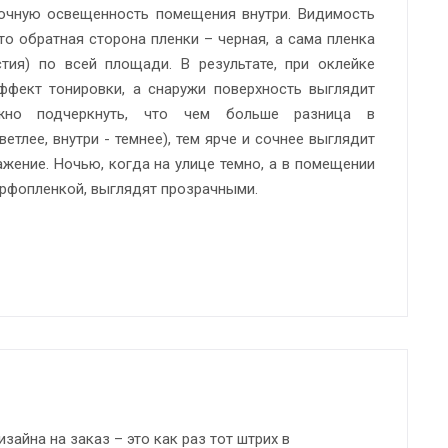
точную освещенность помещения внутри. Видимость
что обратная сторона пленки – черная, а сама пленка
тия) по всей площади. В результате, при оклейке
эффект тонировки, а снаружи поверхность выглядит
ажно подчеркнуть, что чем больше разница в
етлее, внутри - темнее), тем ярче и сочнее выглядит
ажение. Ночью, когда на улице темно, а в помещении
ерфопленкой, выглядят прозрачными.
айна на заказ – это как раз тот штрих в