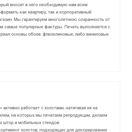
орый вносит в него необходимую нам всем
формить как квартиру, так и корпоративный
магазин. Мы гарантируем многолетнюю сохранность от
ии самые популярные фактуры. Печать выполняется с
ериал основы обоев: флизелиновые, либо виниловые.
 активно работает с холстами, натягивая их на
илем, на которых мы печатаем репродукции, делаем
х штор и мобильных стендов.
ссортимент холстов, подходящих для декорирования