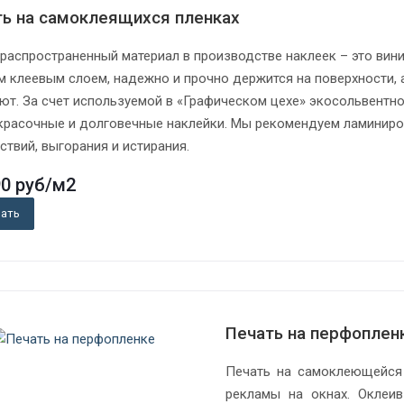
ть на самоклеящихся пленках
распространенный материал в производстве наклеек – это вин
м клеевым слоем, надежно и прочно держится на поверхности, 
ют. За счет используемой в «Графическом цехе» экосольвентно
 красочные и долговечные наклейки. Мы рекомендуем ламиниров
ствий, выгорания и истирания.
90
руб
/м2
зать
Печать на перфоплен
Печать на самоклеющейся 
рекламы на окнах. Оклеи