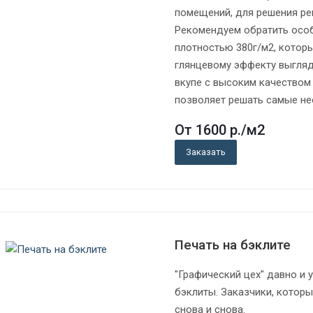
помещений, для решения ре
Рекомендуем обратить особ
плотностью 380г/м2, которы
глянцевому эффекту выгляди
вкупе с высоким качеством 
позволяет решать самые не
От 1600
р.
/м2
Заказать
Печать на бэклите
"Графический цех" давно и 
бэклиты. Заказчики, которы
снова и снова.