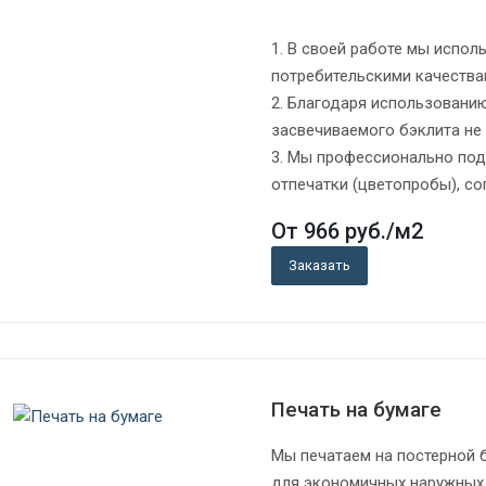
1. В своей работе мы испо
потребительскими качества
2. Благодаря использовани
засвечиваемого бэклита не 
3. Мы профессионально под
отпечатки (цветопробы), со
От 966
руб.
/м2
Заказать
Печать на бумаге
Мы печатаем на постерной б
для экономичных наружных 