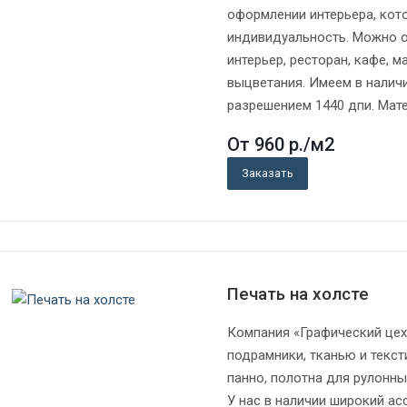
оформлении интерьера, кот
индивидуальность. Можно о
интерьер, ресторан, кафе, 
выцветания. Имеем в налич
разрешением 1440 дпи. Мат
От 960
р.
/м2
Заказать
Печать на холсте
Компания «Графический цех»
подрамники, тканью и текст
панно, полотна для рулонны
У нас в наличии широкий а