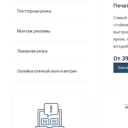
Печа
Плоттерная резка
Самый 
стойки
Монтаж рекламы
выгора
яркие,
воздей
Лазерная резка
От 3
Зака
Оклейка пленкой окон и витрин