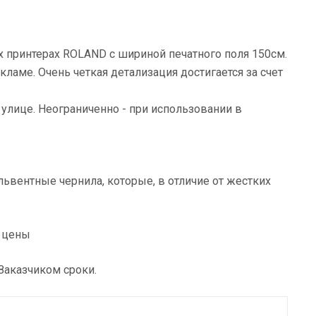
 принтерах ROLAND с шириной печатного поля 150см.
ламе. Очень четкая детализация достигается за счет
 улице. Неограниченно - при использовании в
ьвентные чернила, которые, в отличие от жестких
е цены
Заказчиком сроки.