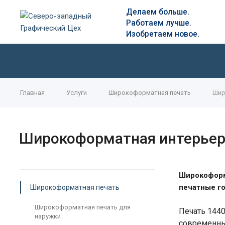
Д
елаем больше.
Работаем лучше.
Изобретаем новое.
Главная
Услуги
Широкоформатная печать
Шир
Широкоформатная интерьер
Широкоформ
печатные го
Широкоформатная печать
Широкоформатная печать для
Печать 1440
наружки
современны