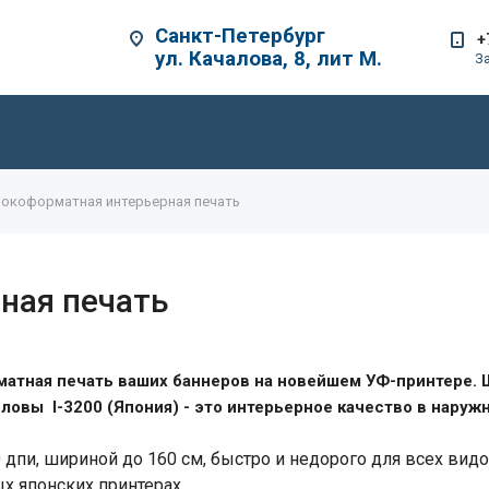
Санкт-Петербург
+
ул. Качалова, 8, лит М.
З
окоформатная интерьерная печать
ная печать
атная печать ваших баннеров на новейшем УФ-принтере. 
ловы I-3200 (Япония) - это интерьерное качество в наруж
 дпи, шириной до 160 см, быстро и недорого для всех вид
х японских принтерах