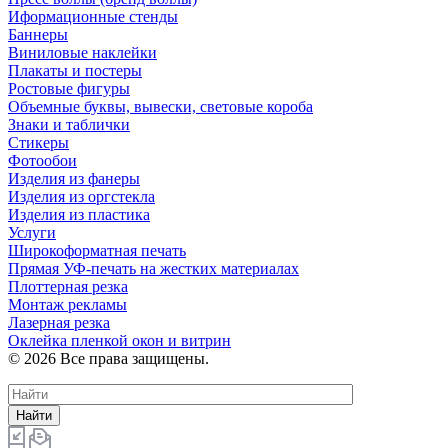
Иформационные стенды
Баннеры
Виниловые наклейки
Плакаты и постеры
Ростовые фигуры
Объемные буквы, вывески, световые короба
Знаки и таблички
Стикеры
Фотообои
Изделия из фанеры
Изделия из оргстекла
Изделия из пластика
Услуги
Широкоформатная печать
Прямая УФ-печать на жестких материалах
Плоттерная резка
Монтаж рекламы
Лазерная резка
Оклейка пленкой окон и витрин
© 2026 Все права защищены.
Найти