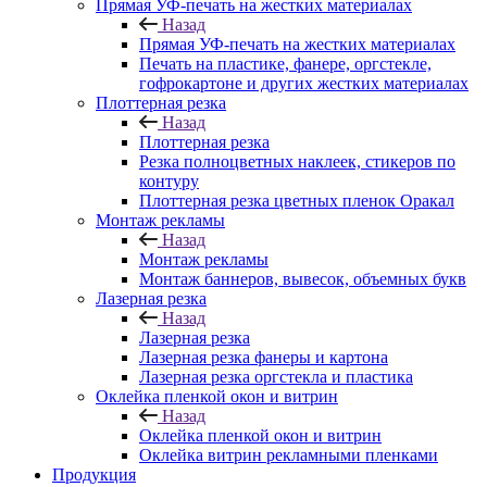
Прямая УФ-печать на жестких материалах
Назад
Прямая УФ-печать на жестких материалах
Печать на пластике, фанере, оргстекле,
гофрокартоне и других жестких материалах
Плоттерная резка
Назад
Плоттерная резка
Резка полноцветных наклеек, стикеров по
контуру
Плоттерная резка цветных пленок Оракал
Монтаж рекламы
Назад
Монтаж рекламы
Монтаж баннеров, вывесок, объемных букв
Лазерная резка
Назад
Лазерная резка
Лазерная резка фанеры и картона
Лазерная резка оргстекла и пластика
Оклейка пленкой окон и витрин
Назад
Оклейка пленкой окон и витрин
Оклейка витрин рекламными пленками
Продукция