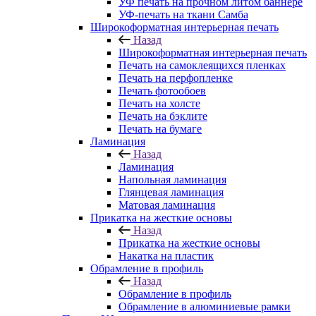
УФ печать на прочном литом баннере
УФ-печать на ткани Самба
Широкоформатная интерьерная печать
Назад
Широкоформатная интерьерная печать
Печать на самоклеящихся пленках
Печать на перфопленке
Печать фотообоев
Печать на холсте
Печать на бэклите
Печать на бумаге
Ламинация
Назад
Ламинация
Напольная ламинация
Глянцевая ламинация
Матовая ламинация
Прикатка на жесткие основы
Назад
Прикатка на жесткие основы
Накатка на пластик
Обрамление в профиль
Назад
Обрамление в профиль
Обрамление в алюминиевые рамки