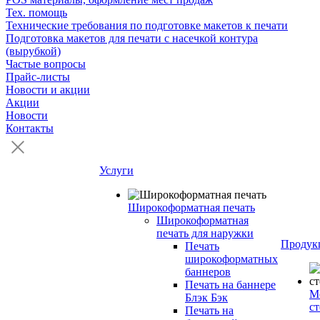
Тех. помощь
Технические требования по подготовке макетов к печати
Подготовка макетов для печати с насечкой контура
(вырубкой)
Частые вопросы
Прайс-листы
Новости и акции
Акции
Новости
Контакты
Услуги
Широкоформатная печать
Широкоформатная
печать для наружки
Продук
Печать
широкоформатных
баннеров
Печать на баннере
М
Блэк Бэк
с
Печать на