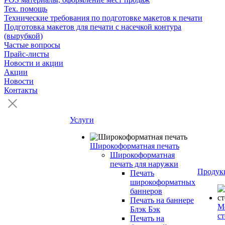
Тех. помощь
Технические требования по подготовке макетов к печати
Подготовка макетов для печати с насечкой контура
(вырубкой)
Частые вопросы
Прайс-листы
Новости и акции
Акции
Новости
Контакты
Услуги
Широкоформатная печать
Широкоформатная
печать для наружки
Продук
Печать
широкоформатных
баннеров
Печать на баннере
М
Блэк Бэк
с
Печать на