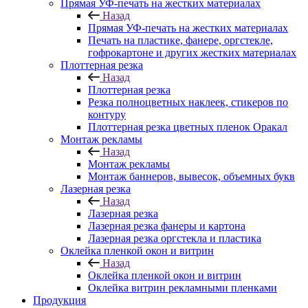
Прямая УФ-печать на жестких материалах
Назад
Прямая УФ-печать на жестких материалах
Печать на пластике, фанере, оргстекле,
гофрокартоне и других жестких материалах
Плоттерная резка
Назад
Плоттерная резка
Резка полноцветных наклеек, стикеров по
контуру
Плоттерная резка цветных пленок Оракал
Монтаж рекламы
Назад
Монтаж рекламы
Монтаж баннеров, вывесок, объемных букв
Лазерная резка
Назад
Лазерная резка
Лазерная резка фанеры и картона
Лазерная резка оргстекла и пластика
Оклейка пленкой окон и витрин
Назад
Оклейка пленкой окон и витрин
Оклейка витрин рекламными пленками
Продукция