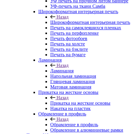
УФ печать на прочном литом баннере
УФ-печать на ткани Самба
Широкоформатная интерьерная печать
Назад
Широкоформатная интерьерная печать
Печать на самоклеящихся пленках
Печать на перфопленке
Печать фотообоев
Печать на холсте
Печать на бэклите
Печать на бумаге
Ламинация
Назад
Ламинация
Напольная ламинация
Глянцевая ламинация
Матовая ламинация
Прикатка на жесткие основы
Назад
Прикатка на жесткие основы
Накатка на пластик
Обрамление в профиль
Назад
Обрамление в профиль
Обрамление в алюминиевые рамки