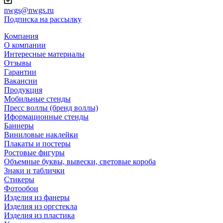
nwgs@nwgs.ru
Подписка на рассылку
Компания
О компании
Интересные материалы
Отзывы
Гарантии
Вакансии
Продукция
Мобильные стенды
Пресс воллы (бренд воллы)
Иформационные стенды
Баннеры
Виниловые наклейки
Плакаты и постеры
Ростовые фигуры
Объемные буквы, вывески, световые короба
Знаки и таблички
Стикеры
Фотообои
Изделия из фанеры
Изделия из оргстекла
Изделия из пластика