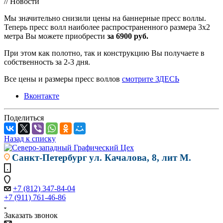
// Новости
Мы значительно снизили цены на баннерные пресс воллы.
Теперь пресс волл наиболее распространенного размера 3х2
метра Вы можете приобрести
за 6900 руб.
При этом как полотно, так и конструкцию Вы получаете в
собственность за 2-3 дня.
Все цены и размеры пресс воллов
смотрите ЗДЕСЬ
Вконтакте
Поделиться
Назад к списку
Санкт-Петербург
ул. Качалова, 8, лит М.
+7 (812) 347-84-04
+7 (911) 761-46-86
Заказать звонок