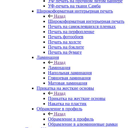
УФ печать на прочном литом баннере
УФ-печать на ткани Самба
Широкоформатная интерьерная печать
Назад
Широкоформатная интерьерная печать
Печать на самоклеящихся пленках
Печать на перфопленке
Печать фотообоев
Печать на холсте
Печать на бэклите
Печать на бумаге
Ламинация
Назад
Ламинация
Напольная ламинация
Глянцевая ламинация
Матовая ламинация
Прикатка на жесткие основы
Назад
Прикатка на жесткие основы
Накатка на пластик
Обрамление в профиль
Назад
Обрамление в профиль
Обрамление в алюминиевые рамки