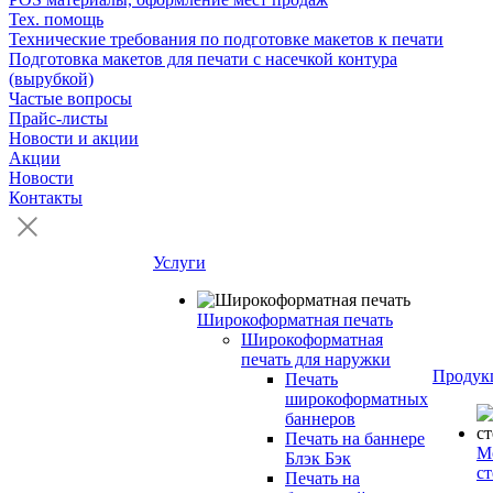
Тех. помощь
Технические требования по подготовке макетов к печати
Подготовка макетов для печати с насечкой контура
(вырубкой)
Частые вопросы
Прайс-листы
Новости и акции
Акции
Новости
Контакты
Услуги
Широкоформатная печать
Широкоформатная
печать для наружки
Продук
Печать
широкоформатных
баннеров
Печать на баннере
М
Блэк Бэк
с
Печать на