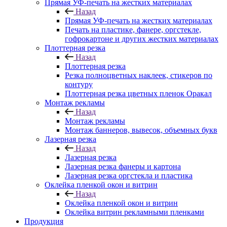
Прямая УФ-печать на жестких материалах
Назад
Прямая УФ-печать на жестких материалах
Печать на пластике, фанере, оргстекле,
гофрокартоне и других жестких материалах
Плоттерная резка
Назад
Плоттерная резка
Резка полноцветных наклеек, стикеров по
контуру
Плоттерная резка цветных пленок Оракал
Монтаж рекламы
Назад
Монтаж рекламы
Монтаж баннеров, вывесок, объемных букв
Лазерная резка
Назад
Лазерная резка
Лазерная резка фанеры и картона
Лазерная резка оргстекла и пластика
Оклейка пленкой окон и витрин
Назад
Оклейка пленкой окон и витрин
Оклейка витрин рекламными пленками
Продукция